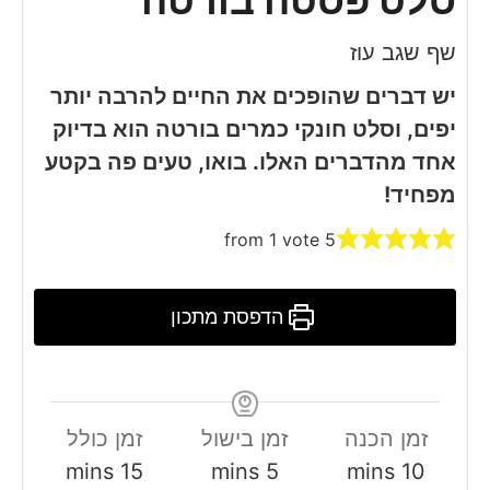
סלט פסטה בורטה
שף שגב עוז
יש דברים שהופכים את החיים להרבה יותר
יפים, וסלט חונקי כמרים בורטה הוא בדיוק
אחד מהדברים האלו. בואו, טעים פה בקטע
מפחיד!
from 1 vote
5
הדפסת מתכון
זמן הכנה
זמן בישול
זמן כולל
minutes
minutes
minutes
mins
15
mins
5
mins
10