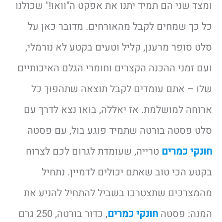
ומצד שני הם תמיד יתנו את אפקט ה"וואו!" שכולנו
כל כך שמחים לקבל מהאורחים. מדובר כאן על
סלט סופר מרענן, קליל וטעים בקטע לא נורמלי,
ועם זמני ההכנה הקצרים וחומרי הגלם האיכותיים
שלו – אתם עומדים לקבל תוצאה שתהפוך כל
ארוחה למושלמת. אז יאללה, בואו נצא לדרך עם
סלט פסטה בורטה שתמיד פוגע בול, עם פסטה
חונקי כמרים
טרייה, שעומדת לגרום לכם לצרוח
בקטע הכי טוב שאתם יכולים לדמיין. נתחיל
מהמצרכים שתצטרכו בשביל להתחיל להניע את
המנה: פסטה
חונקי כמרים
, כדור בורטה, 250 גרם