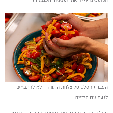
ושופכים אליה את הפסטה והעגבניות.
העברת הסלט טל צלחת הגשה – לא להתבייש
לגעת עם הידיים