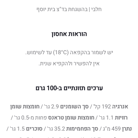
חלבי | בהשגחת בד"צ בית יוסף
הוראות אחסון
יש לשמור בהקפאה (18°C) עד לשימוש.
אין להפשיר ולהקפיא שנית.
ערכים תזונתיים ב-100 גרם
אנרגיה
192 קל' /
סך השומנים
2.9 גר' /
חומצות שומן
רוויות
1.1 גר' /
חומצות שומן טראנס
פחות מ-0.5 גר' /
נתרן
459 מ"ג /
סך הפחמימות
35.2 גר' /
סוכרים
1.5 גר' /