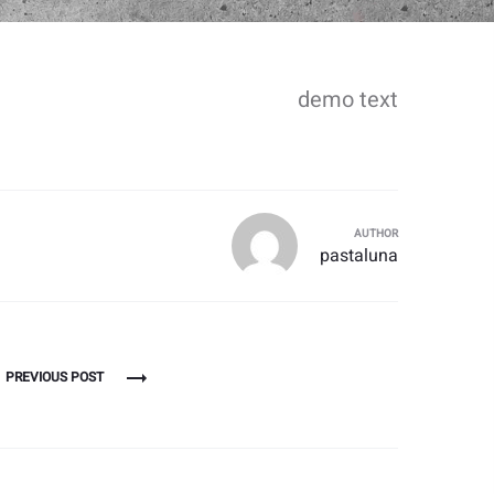
demo text
AUTHOR
pastaluna
ניווט
PREVIOUS POST