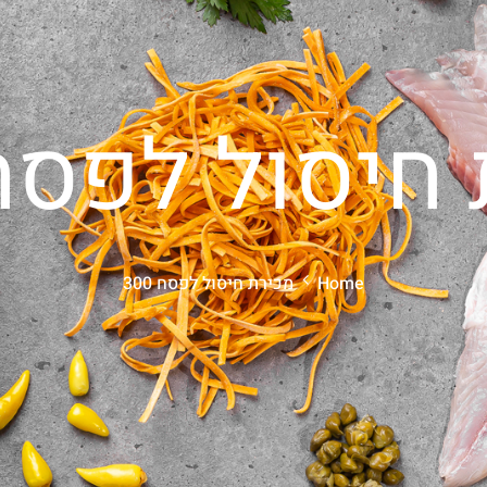
חיסול לפסח 00
Home
מכירת חיסול לפסח 300