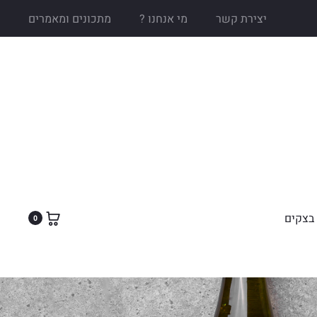
יצירת קשר
מי אנחנו ?
מתכונים ומאמרים
בצקים
0