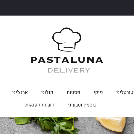
טורטליני
ניוקי
פסטות
קנלוני
ארנצ'יני
כוסמין וטבעוני
קוביות קפואות