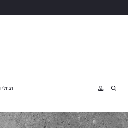
רביולי ו