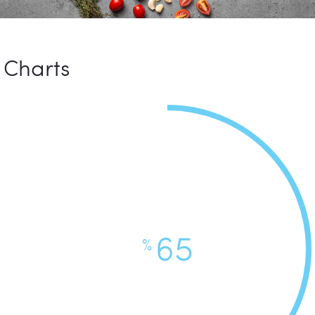
Charts
65
%