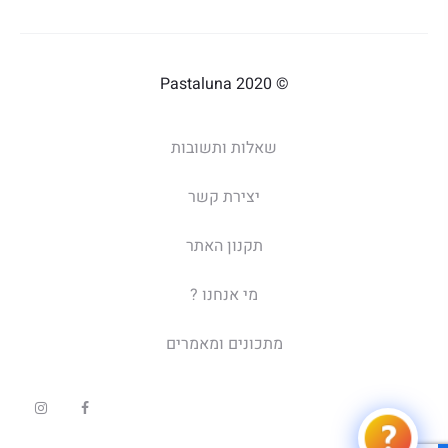
© 2020 Pastaluna
שאלות ותשובות
יצירת קשר
תקנון האתר
מי אנחנו ?
מתכונים ומאמרים
I
F
n
a
s
c